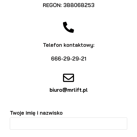
REGON: 388068253
Telefon kontaktowy:
666-29-29-21
biuro@mrlift.pl
Twoje imię i nazwisko