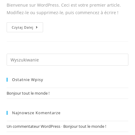
Bienvenue sur WordPress. Ceci est votre premier article.
Modifiez-le ou supprimez-le, puis commencez à écrire !
Bonjour
Czytaj Dalej
tout
le
monde !
Search
for:
Ostatnie Wpisy
Bonjour tout le monde !
Najnowsze Komentarze
Un commentateur WordPress
-
Bonjour tout le monde !