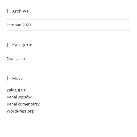
Archiwa
listopad 2020
Kategorie
Non classé
Meta
Zaloguj się
Kanał wpisów
Kanał komentarzy
WordPress.org